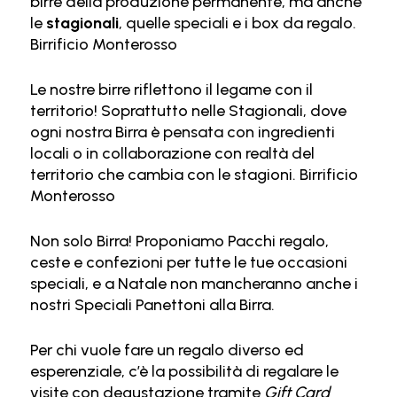
birre della produzione permanente, ma anche
le
stagionali
, quelle speciali e i box da regalo.
Birrificio Monterosso
Le nostre birre riflettono il legame con il
territorio! Soprattutto nelle Stagionali, dove
ogni nostra Birra è pensata con ingredienti
locali o in collaborazione con realtà del
territorio che cambia con le stagioni.
Birrificio
Monterosso
Non solo Birra! Proponiamo Pacchi regalo,
ceste e confezioni per tutte le tue occasioni
speciali, e a Natale non mancheranno anche i
nostri Speciali Panettoni alla Birra.
Per chi vuole fare un regalo diverso ed
esperenziale, c’è la possibilità di regalare le
visite con degustazione tramite
Gift Card