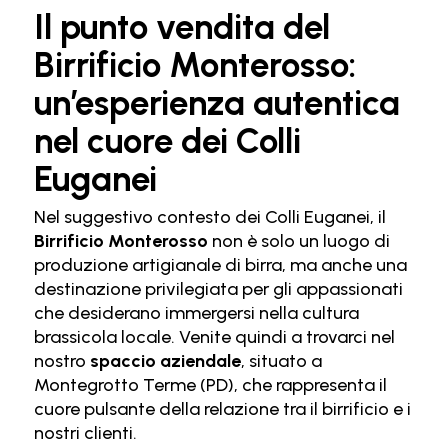
Il punto vendita del
Birrificio Monterosso:
un’esperienza autentica
nel cuore dei Colli
Euganei
Nel suggestivo contesto dei Colli Euganei, il
Birrificio Monterosso
non è solo un luogo di
produzione artigianale di birra, ma anche una
destinazione privilegiata per gli appassionati
che desiderano immergersi nella cultura
brassicola locale. Venite quindi a trovarci nel
nostro
spaccio aziendale
, situato a
Montegrotto Terme (PD), che rappresenta il
cuore pulsante della relazione tra il birrificio e i
nostri clienti.