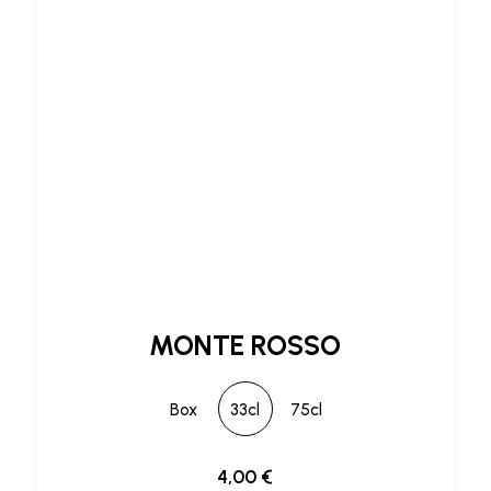
MONTE ROSSO
Box
33cl
75cl
4,00
€