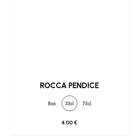
ROCCA PENDICE
Box
33cl
75cl
4,00
€