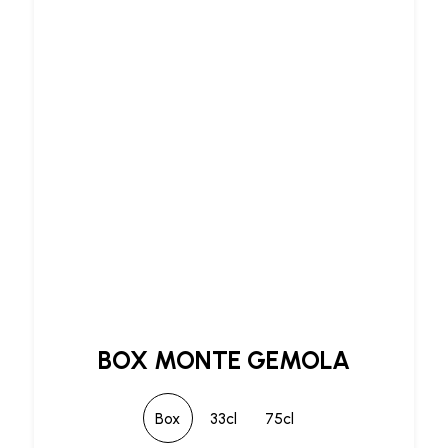
BOX MONTE GEMOLA
Box
33cl
75cl