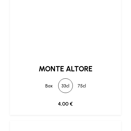
MONTE ALTORE
Box
33cl
75cl
4,00
€