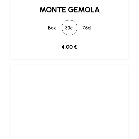
MONTE GEMOLA
Box
33cl
75cl
4,00
€