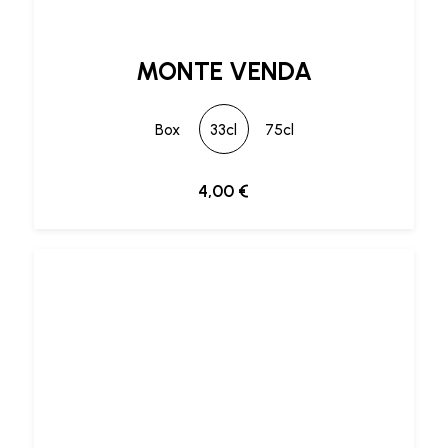
MONTE VENDA
Box
33cl
75cl
4,00
€