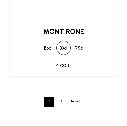
MONTIRONE
Box
33cl
75cl
4,00
€
1
2
Avanti