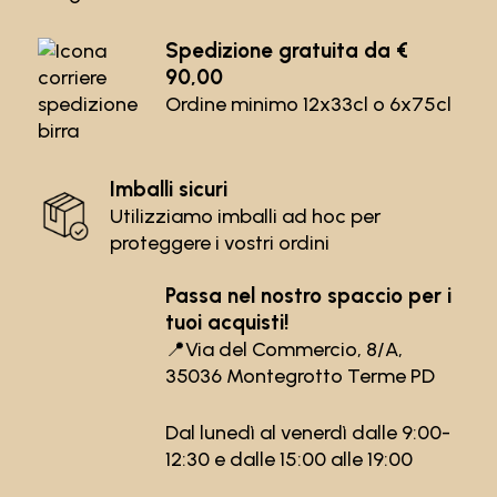
Spedizione gratuita da €
90,00
Ordine minimo 12x33cl o 6x75cl
Imballi sicuri
Utilizziamo imballi ad hoc per
proteggere i vostri ordini
Passa nel nostro spaccio per i
tuoi acquisti!
📍
Via del Commercio, 8/A,
35036 Montegrotto Terme PD
Dal lunedì al venerdì dalle 9:00-
12:30 e dalle 15:00 alle 19:00